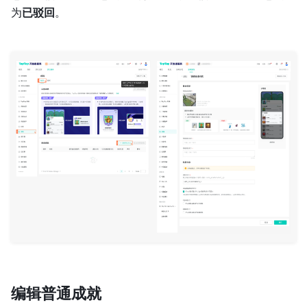
为
已驳回
。
编辑普通成就