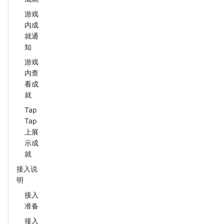
游戏
内成
就通
知
游戏
内查
看成
就
Tap
Tap
上展
示成
就
接入说
明
接入
准备
接入