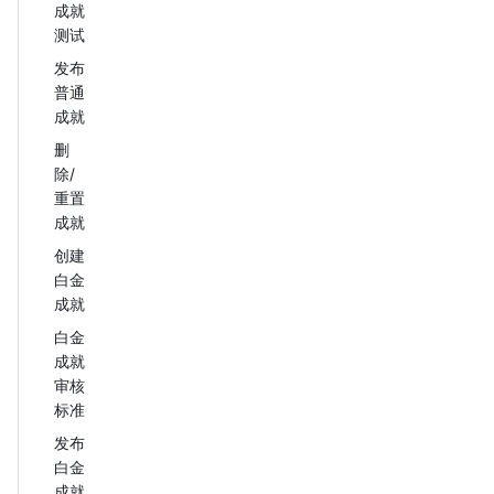
成就
测试
发布
普通
成就
删
除/
重置
成就
创建
白金
成就
白金
成就
审核
标准
发布
白金
成就