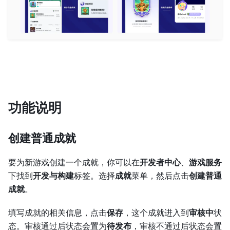
功能说明
创建普通成就
要为新游戏创建一个成就，你可以在
开发者中心
、
游戏服务
下找到
开发与构建
标签。选择
成就
菜单，然后点击
创建普通
成就
。
填写成就的相关信息，点击
保存
，这个成就进入到
审核中
状
态。审核通过后状态会置为
待发布
，审核不通过后状态会置