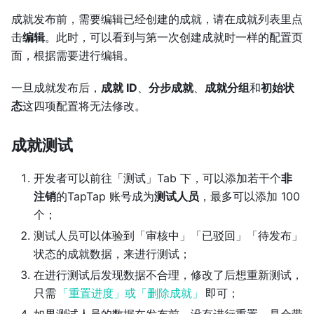
成就发布前，需要编辑已经创建的成就，请在成就列表里点
击
编辑
。此时，可以看到与第一次创建成就时一样的配置页
面，根据需要进行编辑。
一旦成就发布后，
成就 ID
、
分步成就
、
成就分组
和
初始状
态
这四项配置将无法修改。
成就测试
开发者可以前往「测试」Tab 下，可以添加若干个
非
注销
的TapTap 账号成为
测试人员
，最多可以添加 100
个；
测试人员可以体验到「审核中」「已驳回」「待发布」
状态的成就数据，来进行测试；
在进行测试后发现数据不合理，修改了后想重新测试，
只需
「重置进度」或「删除成就」
即可；
如果测试人员的数据在发布前，没有进行重置，是会带