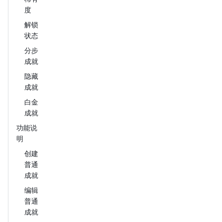
度
解锁
状态
分步
成就
隐藏
成就
白金
成就
功能说
明
创建
普通
成就
编辑
普通
成就