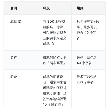
名词
释义
规则
成就 ID
向 SDK 上报成
只允许英文+数
就的唯一标识，
字，最多可以
可以按照游戏自
包含 40 个字
己的要求来定义
符
成就 ID
名称
成就的简称，例
最多可以包含
如「驾车高手」
40 个字符
简介
成就的简要说
最多可以包含
明，通常用来告
200 个字符
诉玩家如何获得
成就，例如「驾
驶汽车连续躲避
10 个障碍物」