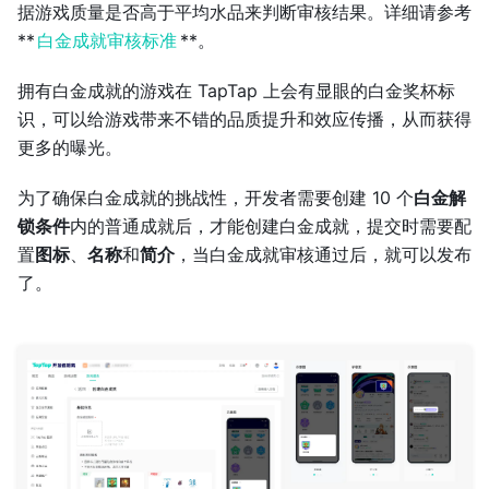
据游戏质量是否高于平均水品来判断审核结果。详细请参考
**
白金成就审核标准
**。
拥有白金成就的游戏在 TapTap 上会有显眼的白金奖杯标
识，可以给游戏带来不错的品质提升和效应传播，从而获得
更多的曝光。
为了确保白金成就的挑战性，开发者需要创建 10 个
白金解
锁条件
内的普通成就后，才能创建白金成就，提交时需要配
置
图标
、
名称
和
简介
，当白金成就审核通过后，就可以发布
了。