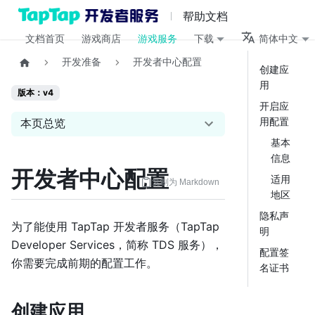
帮助文档
文档首页
游戏商店
游戏服务
下载
简体中文
开发准备
开发者中心配置
创建应
用
版本：v4
开启应
用配置
本页总览
基本
信息
开发者中心配置
适用
复制为 Markdown
地区
隐私声
为了能使用 TapTap 开发者服务（TapTap
明
Developer Services，简称 TDS 服务），
配置签
你需要完成前期的配置工作。
名证书
创建应用