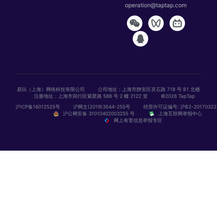
operation@taptap.com
易玩（上海）网络科技有限公司
公司地址：上海市静安区灵石路 718 号 B1 北楼
注册地址：上海市闵行区紫星路 588 号 2 幢 2122 室
©2026 TapTap
沪ICP备16012525号
沪网文(2019)3544-255号
经营许可证编号: 沪B2-20170322
沪公网安备 31010402003255 号
上海互联网举报中心
网上有害信息举报专区